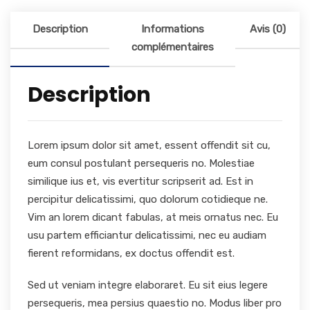
Description
Informations
Avis (0)
complémentaires
Description
Lorem ipsum dolor sit amet, essent offendit sit cu,
eum consul postulant persequeris no. Molestiae
similique ius et, vis evertitur scripserit ad. Est in
percipitur delicatissimi, quo dolorum cotidieque ne.
Vim an lorem dicant fabulas, at meis ornatus nec. Eu
usu partem efficiantur delicatissimi, nec eu audiam
fierent reformidans, ex doctus offendit est.
Sed ut veniam integre elaboraret. Eu sit eius legere
persequeris, mea persius quaestio no. Modus liber pro