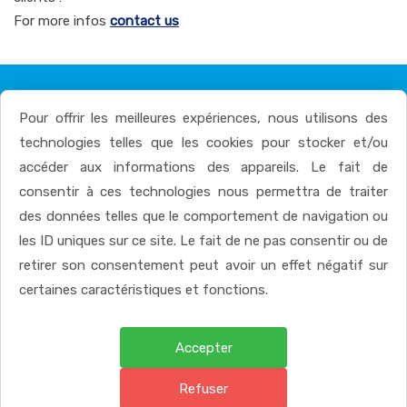
For more infos
contact us
Pour offrir les meilleures expériences, nous utilisons des
technologies telles que les cookies pour stocker et/ou
LIENS UTILES
accéder aux informations des appareils. Le fait de
consentir à ces technologies nous permettra de traiter
des données telles que le comportement de navigation ou
Ministère de la Santé et de l’Hygiène Publique
les ID uniques sur ce site. Le fait de ne pas consentir ou de
AIRP
retirer son consentement peut avoir un effet négatif sur
certaines caractéristiques et fonctions.
Grossistes
Pharmacies de garde
Accepter
Formations
Refuser