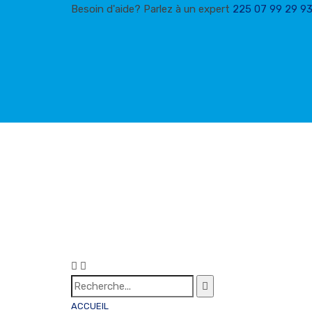
Besoin d'aide? Parlez à un expert
225 07 99 29 9
ACCUEIL